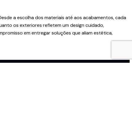
 Desde a escolha dos materiais até aos acabamentos, cada
uanto os exteriores refletem um design cuidado,
ompromisso em entregar soluções que aliam estética,
Newsletter