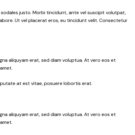
 sodales justo. Morbi tincidunt, ante vel suscipit volutpat,
abore. Ut vel placerat eros, eu tincidunt velit. Consectetur
gna aliquyam erat, sed diam voluptua. At vero eos et
 amet.
putate at est vitae, posuere lobortis erat.
gna aliquyam erat, sed diam voluptua. At vero eos et
 amet.