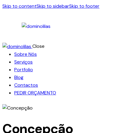
Skip to content
Skip to sidebar
Skip to footer
Close
Sobre Nós
Serviços
Portfolio
Blog
Contactos
PEDIR ORÇAMENTO
Concepção