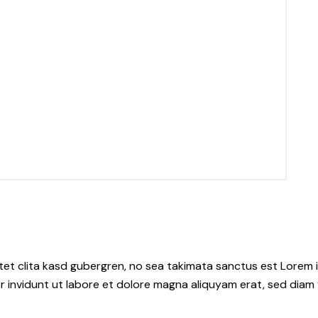
tet clita kasd gubergren, no sea takimata sanctus est Lorem i
 invidunt ut labore et dolore magna aliquyam erat, sed diam 