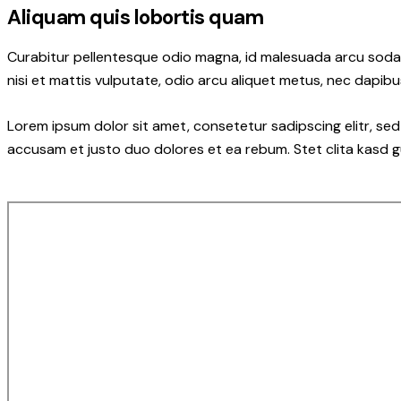
Aliquam quis lobortis quam
Curabitur pellentesque odio magna, id malesuada arcu soda
nisi et mattis vulputate, odio arcu aliquet metus, nec dapibus
Lorem ipsum dolor sit amet, consetetur sadipscing elitr, s
accusam et justo duo dolores et ea rebum. Stet clita kasd 