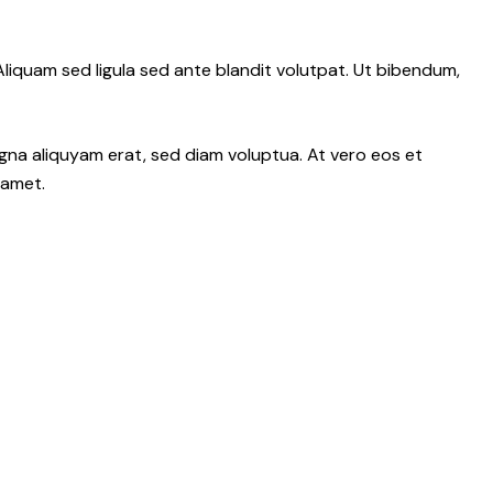
iquam sed ligula sed ante blandit volutpat. Ut bibendum,
gna aliquyam erat, sed diam voluptua. At vero eos et
 amet.