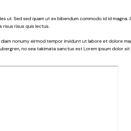
les ut. Sed sed quam ut ex bibendum commodo id id magna. Al
 risus risus quis lectus.
ed diam nonumy eirmod tempor invidunt ut labore et dolore ma
gubergren, no sea takimata sanctus est Lorem ipsum dolor sit