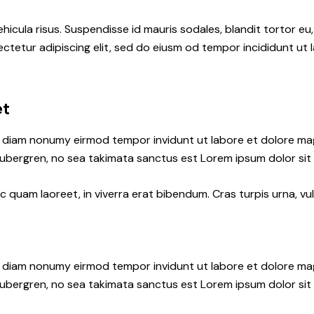
hicula risus. Suspendisse id mauris sodales, blandit tortor eu,
ctetur adipiscing elit, sed do eiusm od tempor incididunt ut l
et
ed diam nonumy eirmod tempor invidunt ut labore et dolore ma
gubergren, no sea takimata sanctus est Lorem ipsum dolor sit
quam laoreet, in viverra erat bibendum. Cras turpis urna, vul
ed diam nonumy eirmod tempor invidunt ut labore et dolore ma
gubergren, no sea takimata sanctus est Lorem ipsum dolor sit