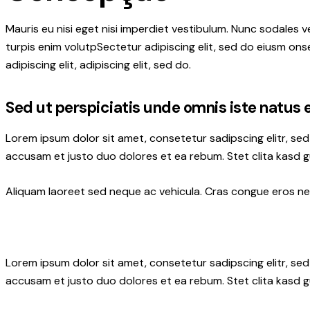
Mauris eu nisi eget nisi imperdiet vestibulum. Nunc sodales ve
turpis enim volutpSectetur adipiscing elit, sed do eiusm onse
adipiscing elit, adipiscing elit, sed do.
Sed ut perspiciatis unde omnis iste natus 
Lorem ipsum dolor sit amet, consetetur sadipscing elitr, s
accusam et justo duo dolores et ea rebum. Stet clita kasd 
Aliquam laoreet sed neque ac vehicula. Cras congue eros nec 
Lorem ipsum dolor sit amet, consetetur sadipscing elitr, s
accusam et justo duo dolores et ea rebum. Stet clita kasd 