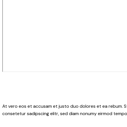
At vero eos et accusam et justo duo dolores et ea rebum. S
consetetur sadipscing elitr, sed diam nonumy eirmod tempor